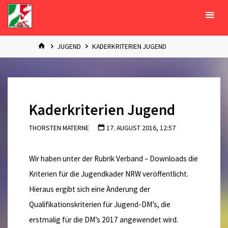
Zum
Inhalt
springen
START
JUGEND
KADERKRITERIEN JUGEND
Kaderkriterien Jugend
THORSTEN MATERNE
17. AUGUST 2016, 12:57
Wir haben unter der Rubrik Verband – Downloads die
Kriterien für die Jugendkader NRW veröffentlicht.
Hieraus ergibt sich eine Änderung der
Qualifikationskriterien für Jugend-DM’s, die
erstmalig für die DM’s 2017 angewendet wird.