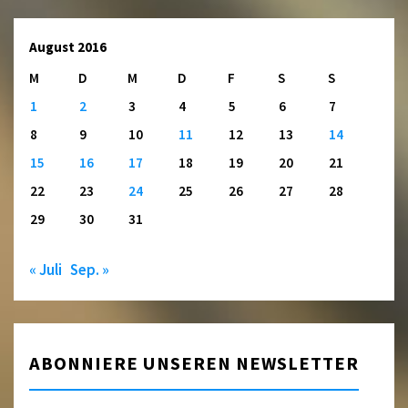
August 2016
M
D
M
D
F
S
S
1
2
3
4
5
6
7
8
9
10
11
12
13
14
15
16
17
18
19
20
21
22
23
24
25
26
27
28
29
30
31
« Juli
Sep. »
ABONNIERE UNSEREN NEWSLETTER