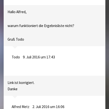
Hallo Alfred,
warum funktioniert die Ergebnisliste nicht?
Gruß Todo
Todo
9. Juli 2016 um 17:43
Link ist korrigiert.
Danke
Alfred Metz
2. Juli 2016 um 16:06