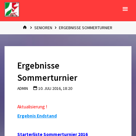
Zum
Inhalt
springen
START
SENIOREN
ERGEBNISSE SOMMERTURNIER
Ergebnisse
Sommerturnier
ADMIN
10. JULI 2016, 18:20
Aktualisierung !
Ergebnis Endstand
Starterliste Sommerturnier 2016