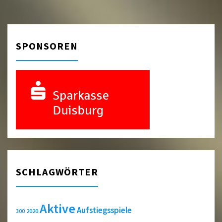
SPONSOREN
SCHLAGWÖRTER
Aktive
Aufstiegsspiele
2020
300