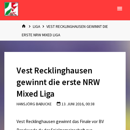
Zum
Inhalt
springen
START
LIGA
VEST RECKLINGHAUSEN GEWINNT DIE
ERSTE NRW MIXED LIGA
Vest Recklinghausen
gewinnt die erste NRW
Mixed Liga
HANSJÖRG BABUCKE
13. JUNI 2016, 00:38
Vest Recklinghausen gewinnt das Finale vor BV