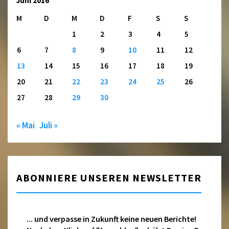
Juni 2016
M
D
M
D
F
S
S
1
2
3
4
5
6
7
8
9
10
11
12
13
14
15
16
17
18
19
20
21
22
23
24
25
26
27
28
29
30
« Mai
Juli »
ABONNIERE UNSEREN NEWSLETTER
... und verpasse in Zukunft keine neuen Berichte!