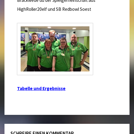
Brackwede du der Spielgemeinschaft aus
HighRoller20elf und SB Redbowl Soest
Tabelle und Ergebnisse
SCHREIBE EINEN KOMMENTAR