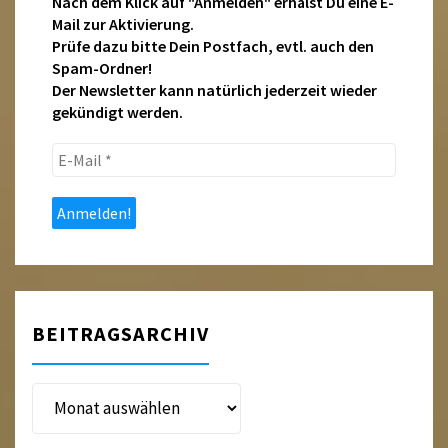
Nach dem Klick auf "Anmelden" erhälst Du eine E-
Mail zur Aktivierung.
Prüfe dazu bitte Dein Postfach, evtl. auch den
Spam-Ordner!
Der Newsletter kann natürlich jederzeit wieder
gekündigt werden.
E-
Mail
*
BEITRAGSARCHIV
Beitragsarchiv