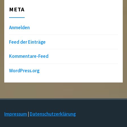
META
Anmelden
Feed der Einträge
Kommentare-Feed
WordPress.org
Impressum
|
Datenschutzerklärung