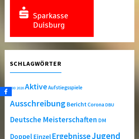
SCHLAGWÖRTER
Aktive
Aufstiegsspiele
2020
300
Ausschreibung
Bericht
Corona
DBU
Deutsche Meisterschaften
DM
Jugend
Ergebnisse
Doppel
Einzel