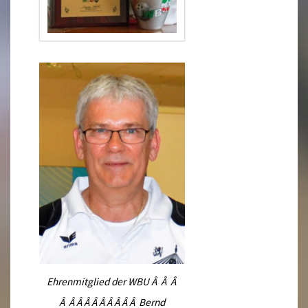
Ehrenmitglied der WBU Â Â Â
Â Â Â Â Â Â Â Â Â Â Bernd