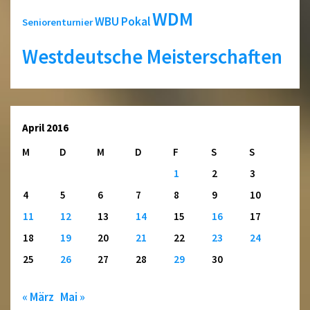
WDM
WBU Pokal
Seniorenturnier
Westdeutsche Meisterschaften
April 2016
M
D
M
D
F
S
S
1
2
3
4
5
6
7
8
9
10
11
12
13
14
15
16
17
18
19
20
21
22
23
24
25
26
27
28
29
30
« März
Mai »