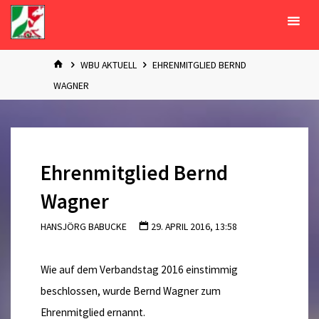
Zum
Inhalt
springen
START
WBU AKTUELL
EHRENMITGLIED BERND
WAGNER
Ehrenmitglied Bernd
Wagner
HANSJÖRG BABUCKE
29. APRIL 2016, 13:58
Wie auf dem Verbandstag 2016 einstimmig
beschlossen, wurde Bernd Wagner zum
Ehrenmitglied ernannt.