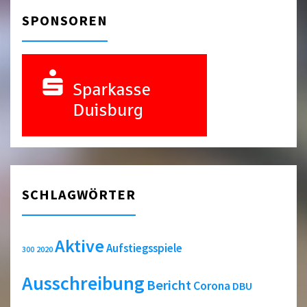
SPONSOREN
SCHLAGWÖRTER
Aktive
Aufstiegsspiele
2020
300
Ausschreibung
Bericht
Corona
DBU