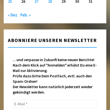
25
26
27
28
29
30
31
« Dez.
Feb. »
ABONNIERE UNSEREN NEWSLETTER
... und verpasse in Zukunft keine neuen Berichte!
Nach dem Klick auf "Anmelden" erhälst Du eine E-
Mail zur Aktivierung.
Prüfe dazu bitte Dein Postfach, evtl. auch den
Spam-Ordner!
Der Newsletter kann natürlich jederzeit wieder
gekündigt werden.
E-
Mail