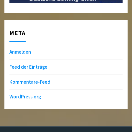
META
Anmelden
Feed der Einträge
Kommentare-Feed
WordPress.org