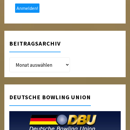
*
BEITRAGSARCHIV
Beitragsarchiv
DEUTSCHE BOWLING UNION