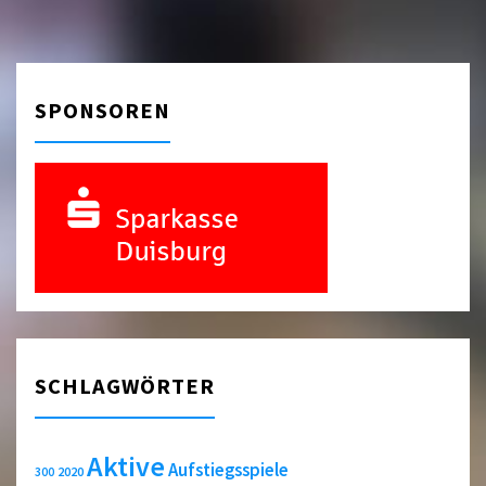
SPONSOREN
SCHLAGWÖRTER
Aktive
Aufstiegsspiele
2020
300