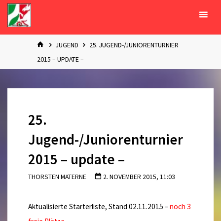
Zum
Inhalt
springen
START
JUGEND
25. JUGEND-/JUNIORENTURNIER
2015 – UPDATE –
25.
Jugend-/Juniorenturnier
2015 – update –
THORSTEN MATERNE
2. NOVEMBER 2015, 11:03
Aktualisierte Starterliste, Stand 02.11.2015 –
noch 3