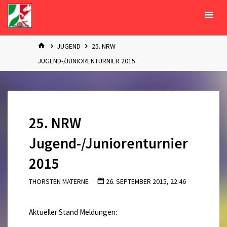
Zum
Inhalt
springen
START
JUGEND
25. NRW
JUGEND-/JUNIORENTURNIER 2015
25. NRW
Jugend-/Juniorenturnier
2015
THORSTEN MATERNE
26. SEPTEMBER 2015, 22:46
Aktueller Stand Meldungen: