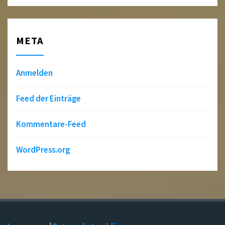
META
Anmelden
Feed der Einträge
Kommentare-Feed
WordPress.org