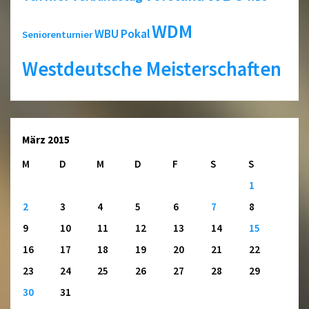
WDM
WBU Pokal
Seniorenturnier
Westdeutsche Meisterschaften
März 2015
M
D
M
D
F
S
S
1
2
3
4
5
6
7
8
9
10
11
12
13
14
15
16
17
18
19
20
21
22
23
24
25
26
27
28
29
30
31