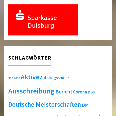
SCHLAGWÖRTER
Aktive
Aufstiegsspiele
2020
300
Ausschreibung
Bericht
Corona
DBU
Deutsche Meisterschaften
DM