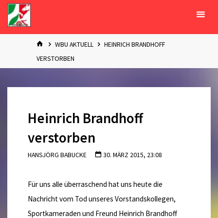
Zum
Inhalt
springen
START
WBU AKTUELL
HEINRICH BRANDHOFF
VERSTORBEN
Heinrich Brandhoff
verstorben
HANSJÖRG BABUCKE
30. MÄRZ 2015, 23:08
Für uns alle überraschend hat uns heute die
Nachricht vom Tod unseres Vorstandskollegen,
Sportkameraden und Freund Heinrich Brandhoff