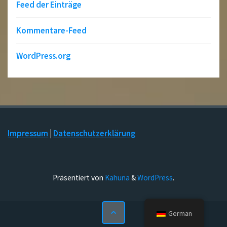
Feed der Einträge
Kommentare-Feed
WordPress.org
Impressum
|
Datenschutzerklärung
Präsentiert von
Kahuna
&
WordPress
.
German