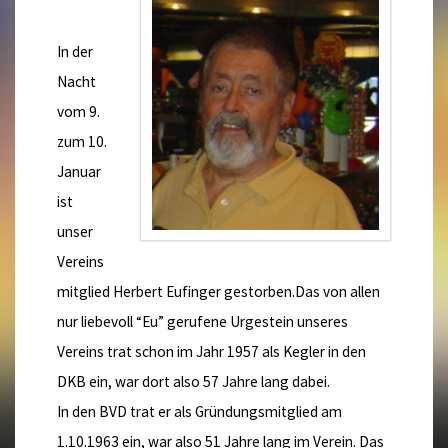
In der
Nacht
vom 9.
zum 10.
Januar
ist
unser
Vereins
mitglied Herbert Eufinger gestorben.Das von allen
nur liebevoll “Eu” gerufene Urgestein unseres
Vereins trat schon im Jahr 1957 als Kegler in den
DKB ein, war dort also 57 Jahre lang dabei.
In den BVD trat er als Gründungsmitglied am
1.10.1963 ein, war also 51 Jahre lang im Verein. Das