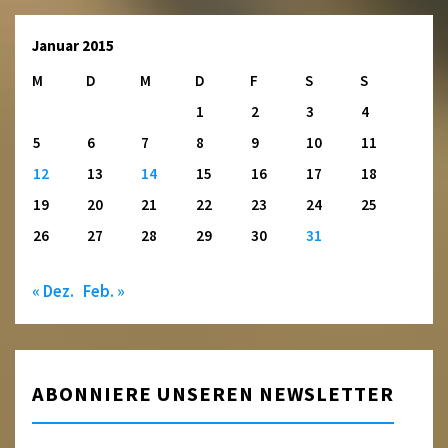
Januar 2015
M
D
M
D
F
S
S
1
2
3
4
5
6
7
8
9
10
11
12
13
14
15
16
17
18
19
20
21
22
23
24
25
26
27
28
29
30
31
« Dez.
Feb. »
ABONNIERE UNSEREN NEWSLETTER