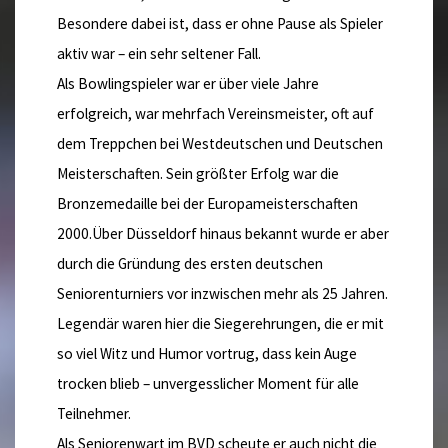
Besondere dabei ist, dass er ohne Pause als Spieler
aktiv war – ein sehr seltener Fall.
Als Bowlingspieler war er über viele Jahre
erfolgreich, war mehrfach Vereinsmeister, oft auf
dem Treppchen bei Westdeutschen und Deutschen
Meisterschaften. Sein größter Erfolg war die
Bronzemedaille bei der Europameisterschaften
2000.Über Düsseldorf hinaus bekannt wurde er aber
durch die Gründung des ersten deutschen
Seniorenturniers vor inzwischen mehr als 25 Jahren.
Legendär waren hier die Siegerehrungen, die er mit
so viel Witz und Humor vortrug, dass kein Auge
trocken blieb – unvergesslicher Moment für alle
Teilnehmer.
Als Seniorenwart im BVD scheute er auch nicht die