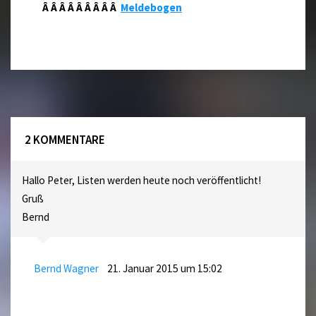
Â Â Â Â Â Â Â Â Â
Meldebogen
2 KOMMENTARE
Hallo Peter, Listen werden heute noch veröffentlicht!
Gruß
Bernd
Bernd Wagner
21. Januar 2015 um 15:02