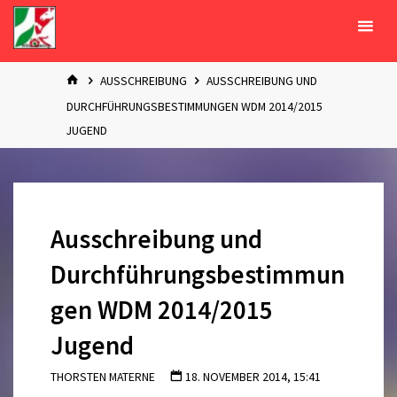
Zum
Inhalt
springen
START
AUSSCHREIBUNG
AUSSCHREIBUNG UND
DURCHFÜHRUNGSBESTIMMUNGEN WDM 2014/2015
JUGEND
Ausschreibung und
Durchführungsbestimmun
gen WDM 2014/2015
Jugend
THORSTEN MATERNE
18. NOVEMBER 2014, 15:41