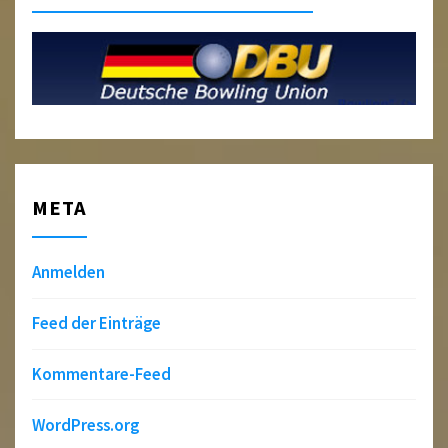
META
Anmelden
Feed der Einträge
Kommentare-Feed
WordPress.org