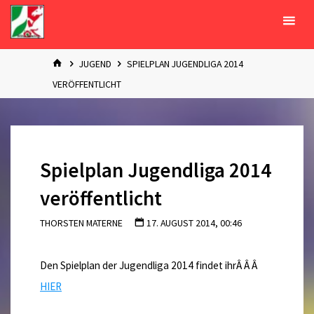
Zum
Inhalt
springen
START
JUGEND
SPIELPLAN JUGENDLIGA 2014
VERÖFFENTLICHT
Spielplan Jugendliga 2014
veröffentlicht
THORSTEN MATERNE
17. AUGUST 2014, 00:46
Den Spielplan der Jugendliga 2014 findet ihrÂ Â Â
HIER