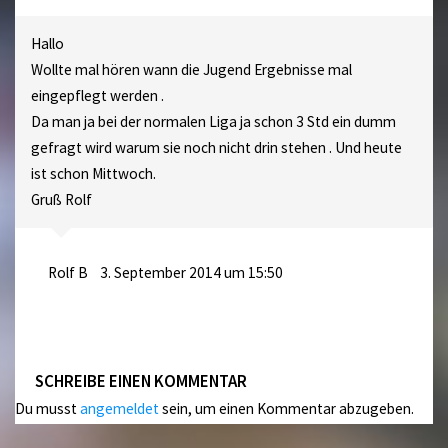
Hallo
Wollte mal hören wann die Jugend Ergebnisse mal
eingepflegt werden .
Da man ja bei der normalen Liga ja schon 3 Std ein dumm
gefragt wird warum sie noch nicht drin stehen . Und heute
ist schon Mittwoch.
Gruß Rolf
Rolf B
3. September 2014 um 15:50
SCHREIBE EINEN KOMMENTAR
Du musst
angemeldet
sein, um einen Kommentar abzugeben.