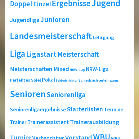
Jugend
Ergebnisse
Doppel
Einzel
Junioren
Jugendliga
Landesmeisterschaft
Lehrgang
Liga
Ligastart
Meisterschaft
Meisterschaften
Mixed
NRW-Liga
NRW-Cup
Pokal
Perfektes Spiel
Schiedsrichterlehrgang
Schiedsrichter
Senioren
Seniorenliga
Starterlisten
Seniorenligaergebnisse
Termine
Trainerausbildung
Trainerassistent
Trainer
WBU
Turnier
Vorstand
Verbandstag
WBU-