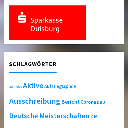
SCHLAGWÖRTER
Aktive
Aufstiegsspiele
2020
300
Ausschreibung
Bericht
Corona
DBU
Deutsche Meisterschaften
DM