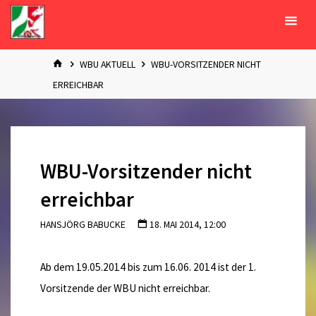
Zum
Inhalt
springen
START
WBU AKTUELL
WBU-VORSITZENDER NICHT
ERREICHBAR
WBU-Vorsitzender nicht
erreichbar
HANSJÖRG BABUCKE
18. MAI 2014, 12:00
Ab dem 19.05.2014 bis zum 16.06. 2014 ist der 1.
Vorsitzende der WBU nicht erreichbar.