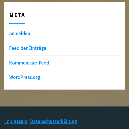
META
Anmelden
Feed der Einträge
Kommentare-Feed
WordPress.org
Impressum
|
Datenschutzerklärung