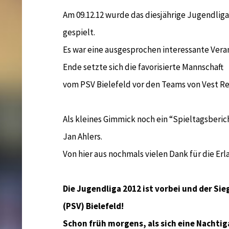
Am 09.12.12 wurde das diesjährige Jugendligaf
gespielt.
Es war eine ausgesprochen interessante Vera
Ende setzte sich die favorisierte Mannschaft
vom PSV Bielefeld vor den Teams von Vest R
Als kleines Gimmick noch ein “Spieltagsberi
Jan Ahlers.
Von hier aus nochmals vielen Dank für die Erl
Die Jugendliga 2012 ist vorbei und der Sieg
(PSV) Bielefeld!
Schon früh morgens, als sich eine Nachtiga