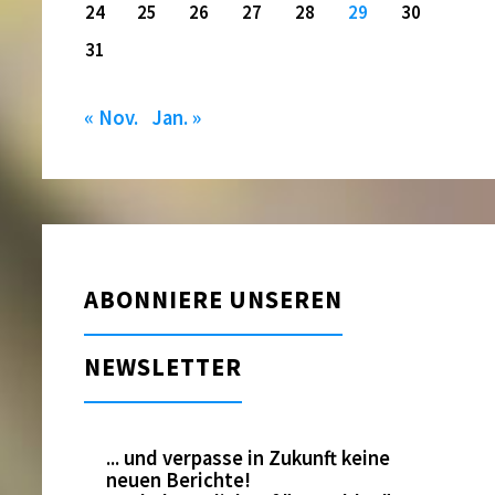
24
25
26
27
28
29
30
31
« Nov.
Jan. »
ABONNIERE UNSEREN
NEWSLETTER
... und verpasse in Zukunft keine
neuen Berichte!