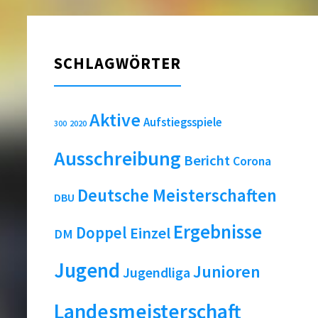
SCHLAGWÖRTER
Aktive
Aufstiegsspiele
2020
300
Ausschreibung
Bericht
Corona
Deutsche Meisterschaften
DBU
Ergebnisse
Doppel
Einzel
DM
Jugend
Junioren
Jugendliga
Landesmeisterschaft