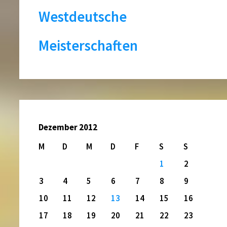
Westdeutsche
Meisterschaften
Dezember 2012
M
D
M
D
F
S
S
1
2
3
4
5
6
7
8
9
10
11
12
13
14
15
16
17
18
19
20
21
22
23