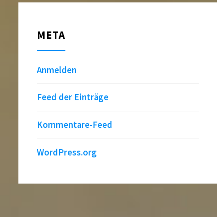
META
Anmelden
Feed der Einträge
Kommentare-Feed
WordPress.org