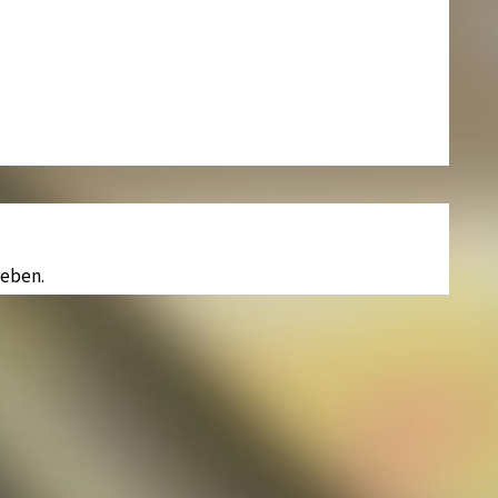
eben.