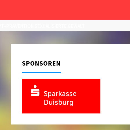
T–PRÄVENTION SEXUALISIERTE GEWALT
SPONSOREN