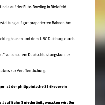
inale auf der Elite-Bowling in Bielefeld
nstaltung auf gut präparierten Bahnen. Am
ecklinghausen und dem 1. BC Duisburg durch.
cht” von unserem Deutschleistungskursler
aubnis zur Veröffentlichung.
er ist der philippinische Strikeverein
ll auf Bahn 8 niederließ, wussten wir: Der