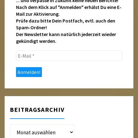
... und verpasse in Zukunft keine neuen Berichte!
Nach dem Klick auf "Anmelden" erhälst Du eine E-
Mail zur Aktivierung.
Prüfe dazu bitte Dein Postfach, evtl. auch den
Spam-Ordner!
Der Newsletter kann natürlich jederzeit wieder
gekündigt werden.
E-
Mail
*
BEITRAGSARCHIV
Beitragsarchiv