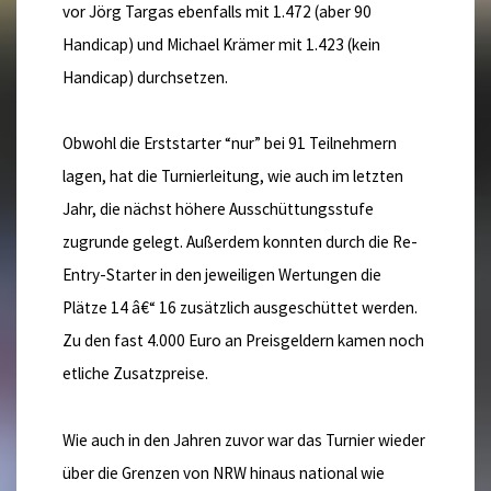
vor Jörg Targas ebenfalls mit 1.472 (aber 90
Handicap) und Michael Krämer mit 1.423 (kein
Handicap) durchsetzen.
Obwohl die Erststarter “nur” bei 91 Teilnehmern
lagen, hat die Turnierleitung, wie auch im letzten
Jahr, die nächst höhere Ausschüttungsstufe
zugrunde gelegt. Außerdem konnten durch die Re-
Entry-Starter in den jeweiligen Wertungen die
Plätze 14 â€“ 16 zusätzlich ausgeschüttet werden.
Zu den fast 4.000 Euro an Preisgeldern kamen noch
etliche Zusatzpreise.
Wie auch in den Jahren zuvor war das Turnier wieder
über die Grenzen von NRW hinaus national wie