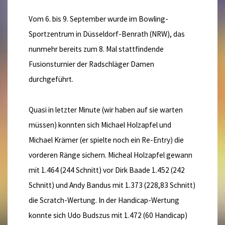
Vom 6. bis 9. September wurde im Bowling-
Sportzentrum in Düsseldorf-Benrath (NRW), das
nunmehr bereits zum 8. Mal stattfindende
Fusionsturnier der Radschläger Damen
durchgeführt.
Quasi in letzter Minute (wir haben auf sie warten
müssen) konnten sich Michael Holzapfel und
Michael Krämer (er spielte noch ein Re-Entry) die
vorderen Ränge sichern. Micheal Holzapfel gewann
mit 1.464 (244 Schnitt) vor Dirk Baade 1.452 (242
Schnitt) und Andy Bandus mit 1.373 (228,83 Schnitt)
die Scratch-Wertung. In der Handicap-Wertung
konnte sich Udo Budszus mit 1.472 (60 Handicap)