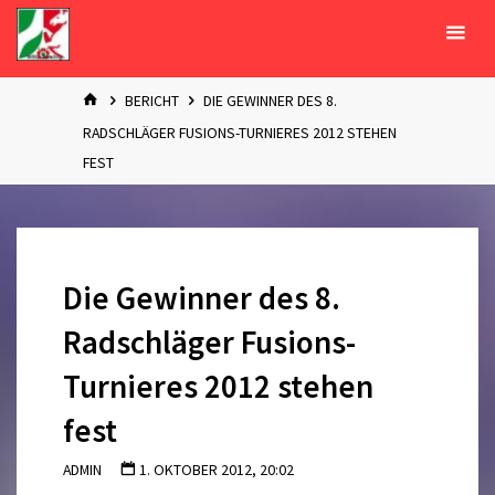
Zum
Inhalt
springen
START
BERICHT
DIE GEWINNER DES 8.
RADSCHLÄGER FUSIONS-TURNIERES 2012 STEHEN
FEST
Die Gewinner des 8.
Radschläger Fusions-
Turnieres 2012 stehen
fest
ADMIN
1. OKTOBER 2012, 20:02