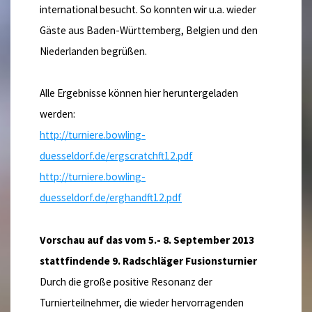
international besucht. So konnten wir u.a. wieder
Gäste aus Baden-Württemberg, Belgien und den
Niederlanden begrüßen.
Alle Ergebnisse können hier heruntergeladen
werden:
http://turniere.bowling-
duesseldorf.de/ergscratchft12.pdf
http://turniere.bowling-
duesseldorf.de/erghandft12.pdf
Vorschau auf das vom 5.- 8. September 2013
stattfindende 9. Radschläger Fusionsturnier
Durch die große positive Resonanz der
Turnierteilnehmer, die wieder hervorragenden