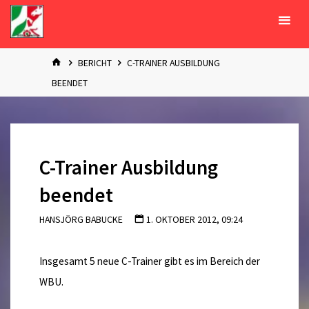
Zum
Inhalt
springen
START
BERICHT
C-TRAINER AUSBILDUNG
BEENDET
C-Trainer Ausbildung
beendet
HANSJÖRG BABUCKE
1. OKTOBER 2012, 09:24
Insgesamt 5 neue C-Trainer gibt es im Bereich der
WBU.