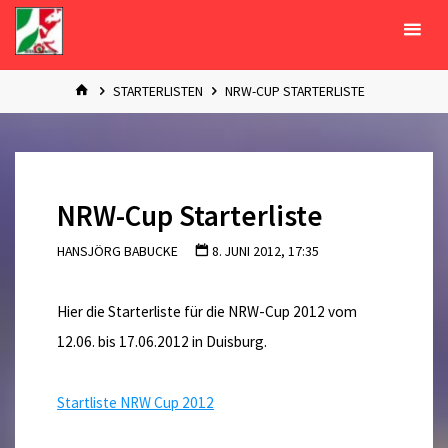
Zum
Inhalt
springen
START
STARTERLISTEN
NRW-CUP STARTERLISTE
NRW-Cup Starterliste
HANSJÖRG BABUCKE
8. JUNI 2012, 17:35
Hier die Starterliste für die NRW-Cup 2012 vom
12.06. bis 17.06.2012 in Duisburg.
Startliste NRW Cup 2012