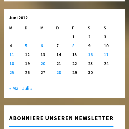
Juni 2012
M
D
M
D
F
S
S
1
2
3
4
5
6
7
8
9
10
11
12
13
14
15
16
17
18
19
20
21
22
23
24
25
26
27
28
29
30
« Mai
Juli »
ABONNIERE UNSEREN NEWSLETTER