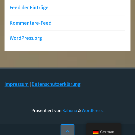
Feed der Einträge
Kommentare-Feed
WordPress.org
Impressum
|
Datenschutzerklärung
Präsentiert von
Kahuna
&
WordPress
.
German