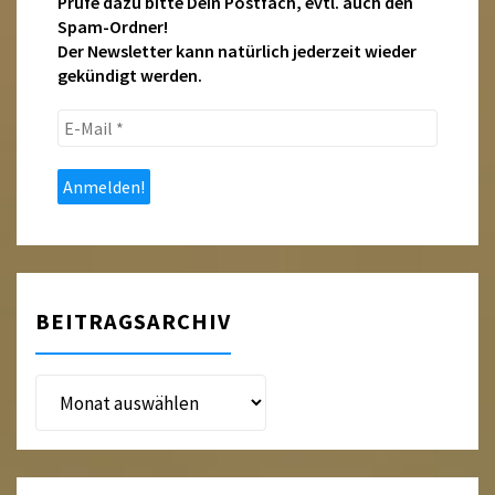
Prüfe dazu bitte Dein Postfach, evtl. auch den
Spam-Ordner!
Der Newsletter kann natürlich jederzeit wieder
gekündigt werden.
E-
Mail
*
BEITRAGSARCHIV
Beitragsarchiv