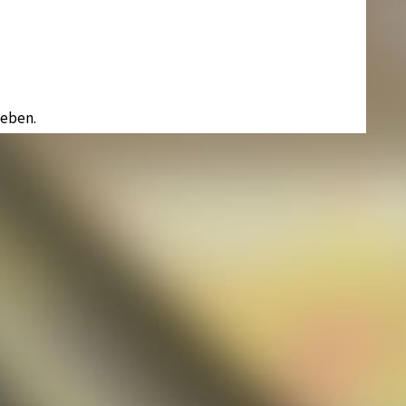
eben.