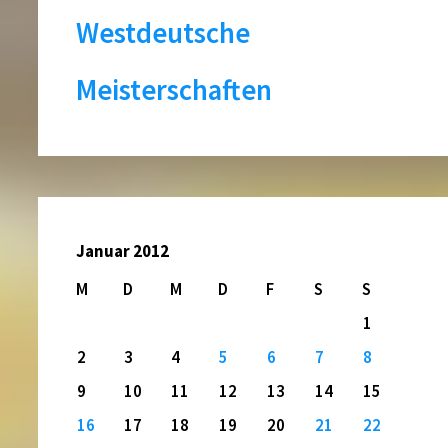
Westdeutsche
Meisterschaften
Januar 2012
M
D
M
D
F
S
S
1
2
3
4
5
6
7
8
9
10
11
12
13
14
15
16
17
18
19
20
21
22