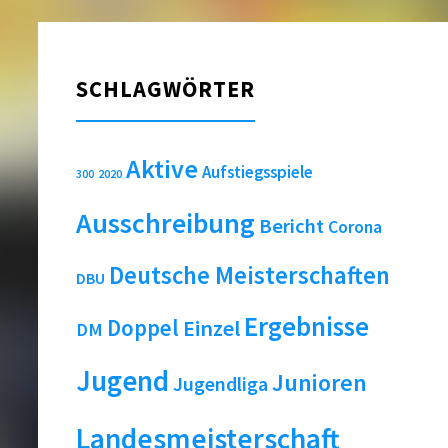
SCHLAGWÖRTER
Aktive
Aufstiegsspiele
2020
300
Ausschreibung
Bericht
Corona
Deutsche Meisterschaften
DBU
Ergebnisse
Doppel
Einzel
DM
Jugend
Junioren
Jugendliga
Landesmeisterschaft