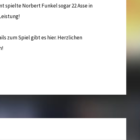
mt spielte Norbert Funkel sogar 22 Asse in
 Leistung!
ils zum Spiel gibt es hier. Herzlichen
h!