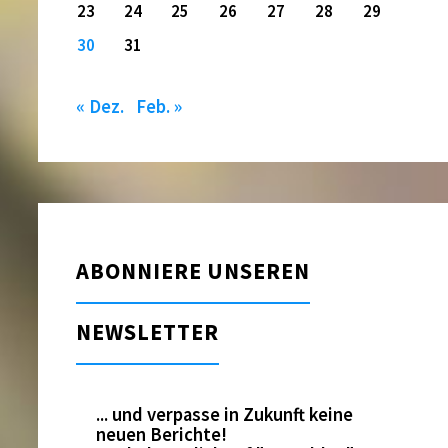
23
24
25
26
27
28
29
30
31
« Dez.
Feb. »
ABONNIERE UNSEREN
NEWSLETTER
... und verpasse in Zukunft keine
neuen Berichte!