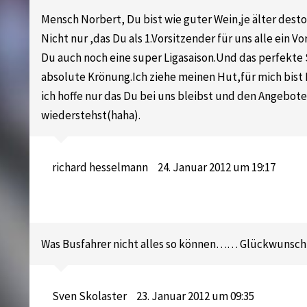
Mensch Norbert, Du bist wie guter Wein,je älter desto
Nicht nur ,das Du als 1.Vorsitzender für uns alle ein Vor
Du auch noch eine super Ligasaison.Und das perfekte S
absolute Krönung.Ich ziehe meinen Hut,für mich bist 
ich hoffe nur das Du bei uns bleibst und den Angebot
wiederstehst(haha).
richard hesselmann
24. Januar 2012 um 19:17
Was Busfahrer nicht alles so können…… Glückwunsch
Sven Skolaster
23. Januar 2012 um 09:35