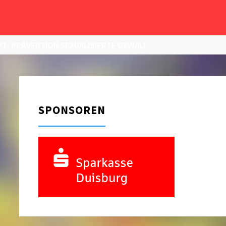
T–PRÄVENTION SEXUALISIERTE GEWALT
SPONSOREN