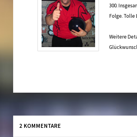
300. Insgesa
Folge. Tolle
Weitere Deta
Glückwunsc
2 KOMMENTARE