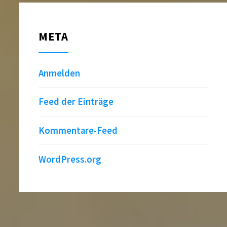
META
Anmelden
Feed der Einträge
Kommentare-Feed
WordPress.org