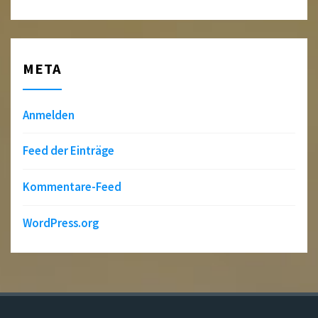
META
Anmelden
Feed der Einträge
Kommentare-Feed
WordPress.org