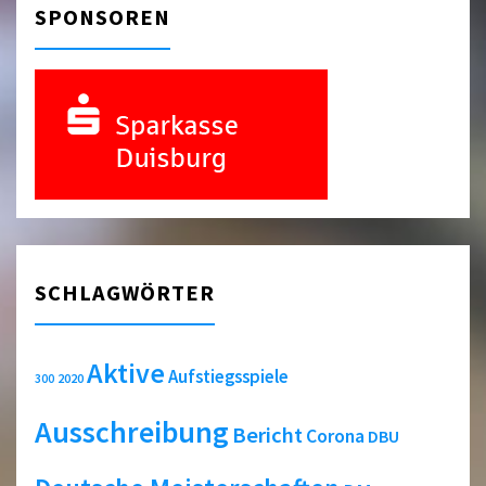
SPONSOREN
SCHLAGWÖRTER
Aktive
Aufstiegsspiele
2020
300
Ausschreibung
Bericht
Corona
DBU