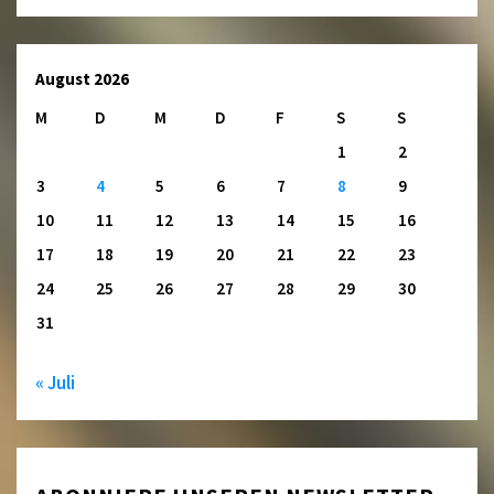
August 2026
M
D
M
D
F
S
S
1
2
3
4
5
6
7
8
9
10
11
12
13
14
15
16
17
18
19
20
21
22
23
24
25
26
27
28
29
30
31
« Juli