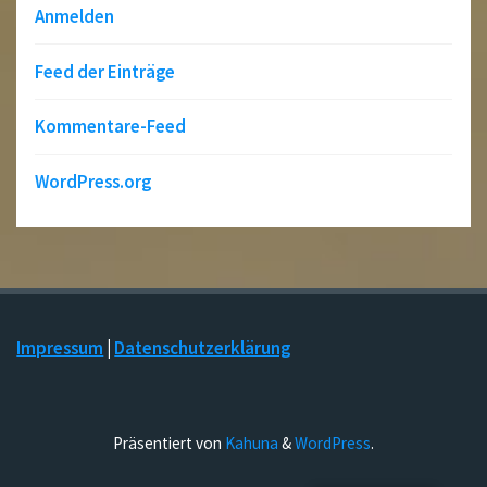
Anmelden
Feed der Einträge
Kommentare-Feed
WordPress.org
Impressum
|
Datenschutzerklärung
Präsentiert von
Kahuna
&
WordPress
.