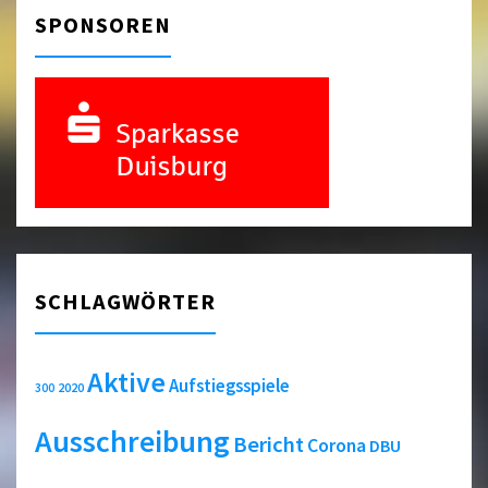
SPONSOREN
SCHLAGWÖRTER
Aktive
Aufstiegsspiele
2020
300
Ausschreibung
Bericht
Corona
DBU