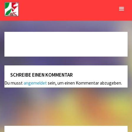
Zum
Inhalt
Bowlingbahnen
springen
START
BOWLINGBAHNEN
SCHREIBE EINEN KOMMENTAR
Du musst
angemeldet
sein, um einen Kommentar abzugeben.