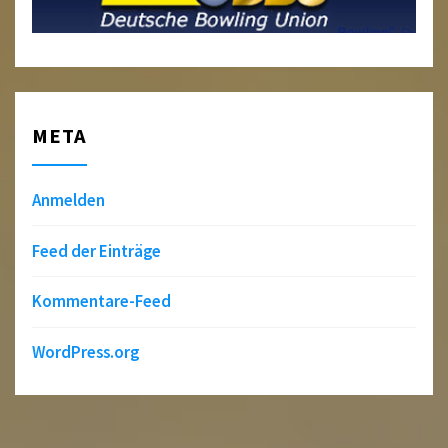
META
Anmelden
Feed der Einträge
Kommentare-Feed
WordPress.org