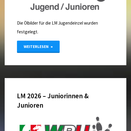
Die Ölbilder für die LM Jugendeinzel wurden
festgelegt.
"LM
WEITERLESEN
Jugendeinzel
–
Update"
LM 2026 – Juniorinnen &
Junioren