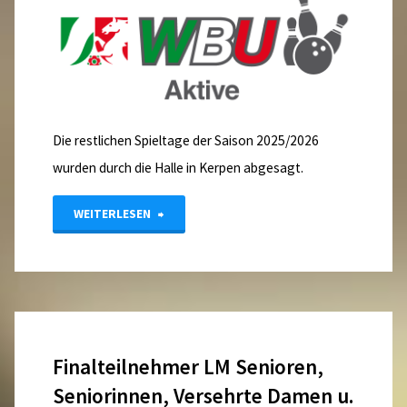
–
Ausschreibung"
Die restlichen Spieltage der Saison 2025/2026
wurden durch die Halle in Kerpen abgesagt.
"Liga
WEITERLESEN
#
Update
#
Finalteilnehmer LM Senioren,
Neu"
Seniorinnen, Versehrte Damen u.