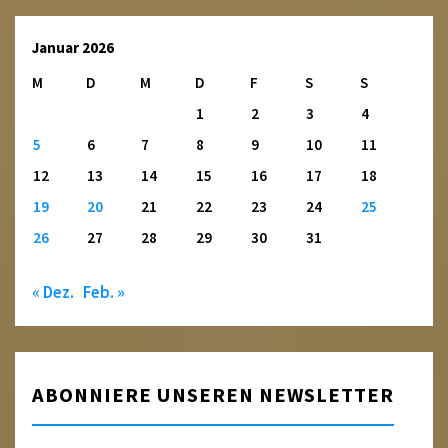
Januar 2026
M
D
M
D
F
S
S
1
2
3
4
5
6
7
8
9
10
11
12
13
14
15
16
17
18
19
20
21
22
23
24
25
26
27
28
29
30
31
« Dez.
Feb. »
ABONNIERE UNSEREN NEWSLETTER