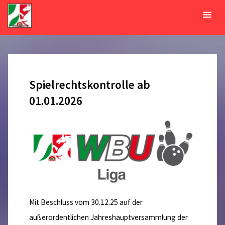
Zum
Inhalt
Monat:
Januar 2026
springen
START
2026
JANUAR
Spielrechtskontrolle ab
01.01.2026
Mit Beschluss vom 30.12.25 auf der
außerordentlichen Jahreshauptversammlung der