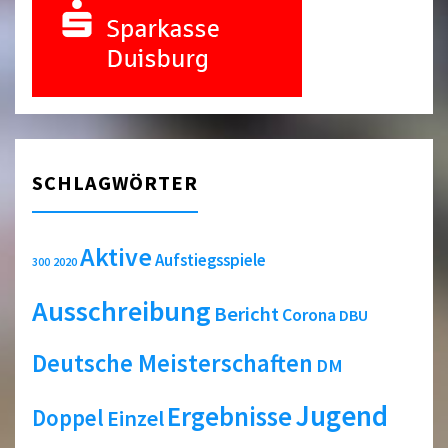
SCHLAGWÖRTER
Aktive
Aufstiegsspiele
2020
300
Ausschreibung
Bericht
Corona
DBU
Deutsche Meisterschaften
DM
Jugend
Ergebnisse
Doppel
Einzel