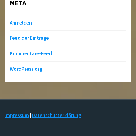
META
Anmelden
Feed der Einträge
Kommentare-Feed
WordPress.org
Impressum
|
Datenschutzerklärung