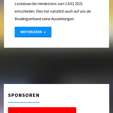
Lockdown bis mindestens zum 14.02.2021
entschieden. Dies hat natürlich auch auf uns als
Bowlingverband seine Auswirkungen.
"Vorstandsinfo
WEITERLESEN
zur
aktuellen
Lage"
SPONSOREN