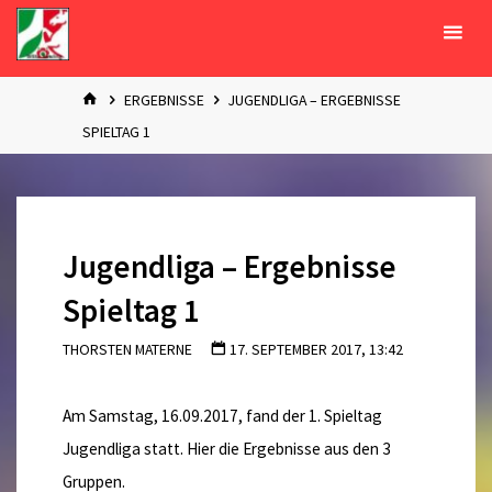
Zum
Inhalt
springen
START
ERGEBNISSE
JUGENDLIGA – ERGEBNISSE
SPIELTAG 1
Jugendliga – Ergebnisse
Spieltag 1
THORSTEN MATERNE
17. SEPTEMBER 2017, 13:42
Am Samstag, 16.09.2017, fand der 1. Spieltag
Jugendliga statt. Hier die Ergebnisse aus den 3
Gruppen.