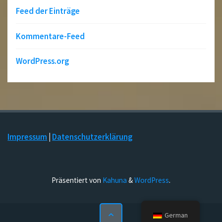
Feed der Einträge
Kommentare-Feed
WordPress.org
Impressum
|
Datenschutzerklärung
Präsentiert von
Kahuna
&
WordPress
.
German