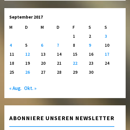
September 2017
M
D
M
D
F
S
S
1
2
3
4
5
6
7
8
9
10
11
12
13
14
15
16
17
18
19
20
21
22
23
24
25
26
27
28
29
30
« Aug.
Okt. »
ABONNIERE UNSEREN NEWSLETTER