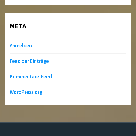
META
Anmelden
Feed der Einträge
Kommentare-Feed
WordPress.org