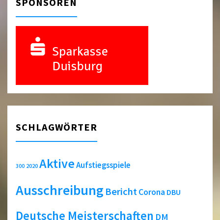
SPONSOREN
SCHLAGWÖRTER
Aktive
Aufstiegsspiele
2020
300
Ausschreibung
Bericht
Corona
DBU
Deutsche Meisterschaften
DM