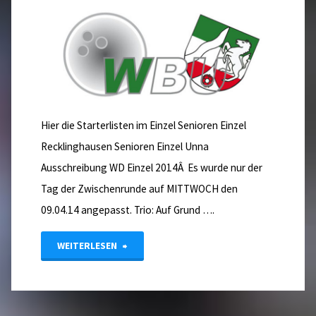
Hier die Starterlisten im Einzel Senioren Einzel
Recklinghausen Senioren Einzel Unna
Ausschreibung WD Einzel 2014Â Es wurde nur der
Tag der Zwischenrunde auf MITTWOCH den
09.04.14 angepasst. Trio: Auf Grund ….
"**Update**
WEITERLESEN
26.03.14
Landesmeisterschaften