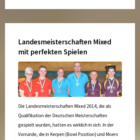
Jugend
Einzel
–
Landesmeisterschaften Mixed
Starterliste
mit perfekten Spielen
und
Zeitplan"
Die Landesmeisterschaften Mixed 2014, die als
Qualifikation der Deutschen Meisterschaften
gespielt wurden, hatten es wirklich in sich. In der
Vorrunde, die in Kerpen (Bowl Position) und Moers