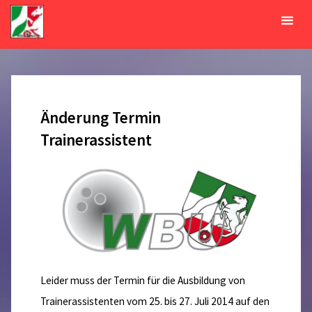
Zum
Inhalt
Monat:
Januar 2014
springen
START
2014
JANUAR
Änderung Termin
Trainerassistent
Leider muss der Termin für die Ausbildung von
Trainerassistenten vom 25. bis 27. Juli 2014 auf den