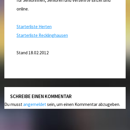
für Seniorinnen, Senioren und Versehrte Einzel sind
online.
Starterliste Herten
Starterliste Recklinghausen
Stand 18.02.2012
SCHREIBE EINEN KOMMENTAR
Du musst
angemeldet
sein, um einen Kommentar abzugeben.