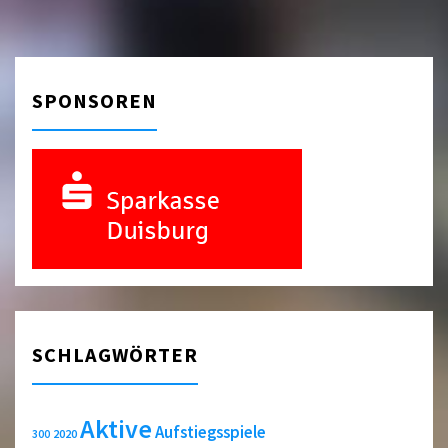
SPONSOREN
SCHLAGWÖRTER
Aktive
Aufstiegsspiele
2020
300