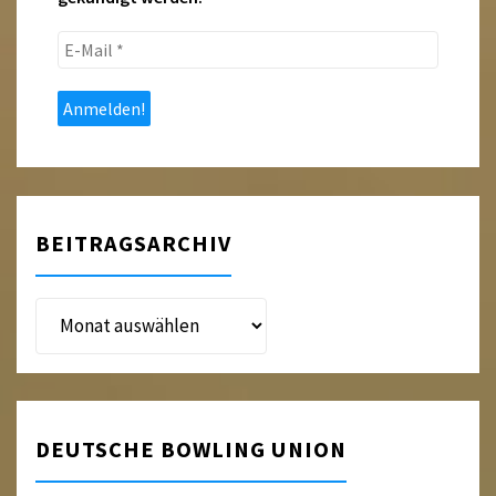
E-
Mail
*
BEITRAGSARCHIV
Beitragsarchiv
DEUTSCHE BOWLING UNION