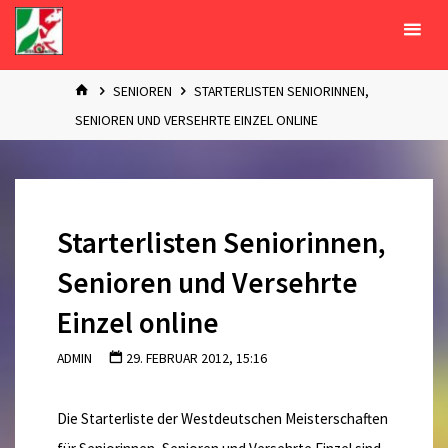
Zum
Inhalt
springen
START
SENIOREN
STARTERLISTEN SENIORINNEN,
SENIOREN UND VERSEHRTE EINZEL ONLINE
Starterlisten Seniorinnen,
Senioren und Versehrte
Einzel online
ADMIN
29. FEBRUAR 2012, 15:16
Die Starterliste der Westdeutschen Meisterschaften