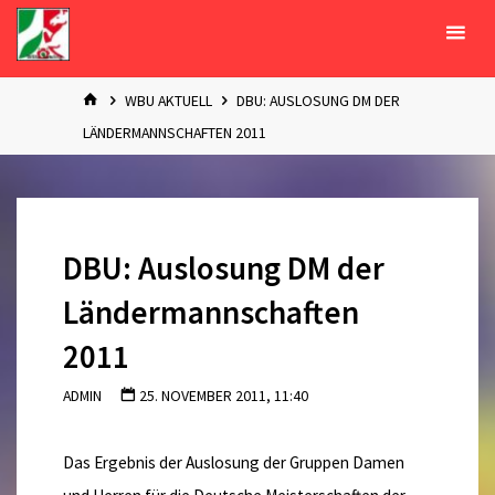
Zum
Inhalt
springen
START
WBU AKTUELL
DBU: AUSLOSUNG DM DER
LÄNDERMANNSCHAFTEN 2011
DBU: Auslosung DM der
Ländermannschaften
2011
ADMIN
25. NOVEMBER 2011, 11:40
Das Ergebnis der Auslosung der Gruppen Damen