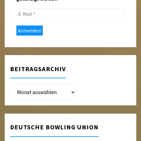
E-
Mail
*
BEITRAGSARCHIV
Beitragsarchiv
DEUTSCHE BOWLING UNION