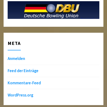
META
Anmelden
Feed der Einträge
Kommentare-Feed
WordPress.org