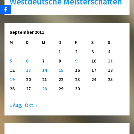
Westdeutsche Meisterschaften
September 2011
M
D
M
D
F
S
S
1
2
3
4
5
6
7
8
9
10
11
12
13
14
15
16
17
18
19
20
21
22
23
24
25
26
27
28
29
30
« Aug.
Okt. »