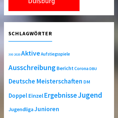
SCHLAGWÖRTER
Aktive
Aufstiegsspiele
2020
300
Ausschreibung
Bericht
Corona
DBU
Deutsche Meisterschaften
DM
Jugend
Ergebnisse
Doppel
Einzel
Junioren
Jugendliga