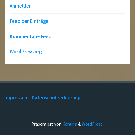
Anmelden
Feed der Einträge
Kommentare-Feed
WordPress.org
Impressum
|
Datenschutzerklärung
Präsentiert von
Kahuna
&
WordPress
.