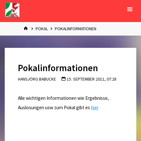
Zum
Inhalt
springen
START
POKAL
POKALINFORMATIONEN
Pokalinformationen
HANSJÖRG BABUCKE
15. SEPTEMBER 2011, 07:28
Alle wichtigen Informationen wie Ergebnisse,
Auslosungen usw zum Pokal gibt es
hier